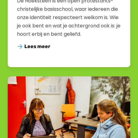
De Hoeksteen is een open protestants-
christelijke basisschool, waar iedereen die
onze identiteit respecteert welkom is. Wie
je ook bent en wat je achtergrond ook is: je
hoort erbij en bent geliefd.
Lees meer