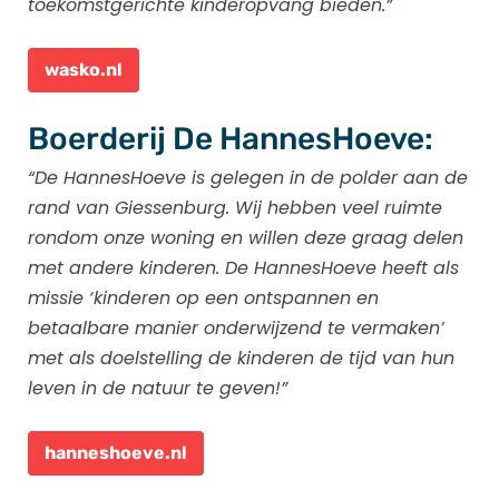
toekomstgerichte kinderopvang bieden.”
wasko.nl
Boerderij De HannesHoeve:
“De HannesHoeve is gelegen in de polder aan de
rand van Giessenburg. Wij hebben veel ruimte
rondom onze woning en willen deze graag delen
met andere kinderen. De HannesHoeve heeft als
missie ‘kinderen op een ontspannen en
betaalbare manier onderwijzend te vermaken’
met als doelstelling de kinderen de tijd van hun
leven in de natuur te geven!”
hanneshoeve.nl